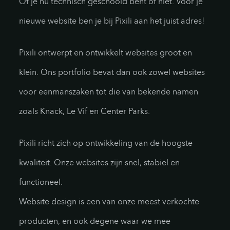
Of je nu technisch geschoold bent of niet. Voor je
nieuwe website ben je bij Pixili aan het juist adres!
Pixili ontwerpt en ontwikkelt websites groot en
klein. Ons portfolio bevat dan ook zowel websites
voor eenmanszaken tot die van bekende namen
zoals Knack, Le Vif en Center Parks.
Pixili richt zich op ontwikkeling van de hoogste
kwaliteit. Onze websites zijn snel, stabiel en
functioneel.
Website design is een van onze meest verkochte
producten, en ook degene waar we mee