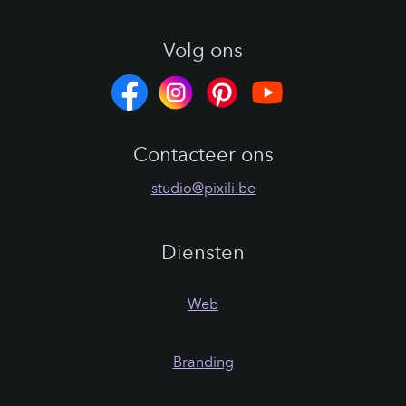
Volg ons
Contacteer ons
studio@pixili.be
Diensten
Web
Branding