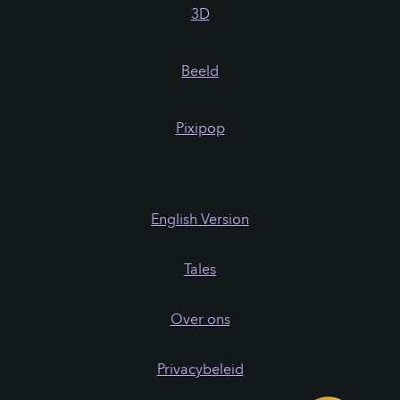
3D
Beeld
Pixipop
English Version
Tales
Over ons
Privacybeleid