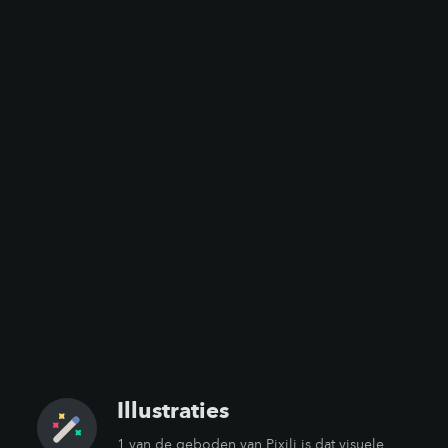
Illustraties
1 van de geboden van Pixili is dat visuele