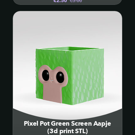
€2.50
€5.00
Pixel Pot Green Screen Aapje
(3d print STL)