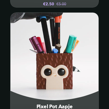
€2.50
€5.00
Pixel Pot Aapje