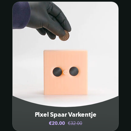
Pixel Spaar Varkentje
€20.00
€32.00