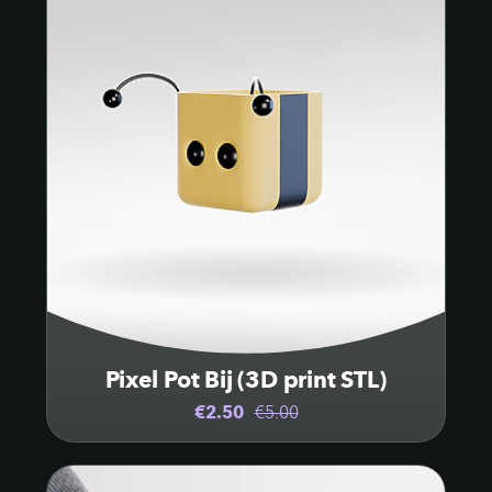
Pixel Pot Bij (3D print STL)
€2.50
€5.00