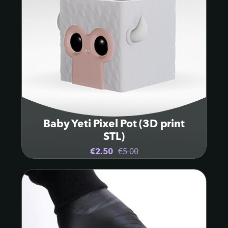
Baby Yeti Pixel Pot (3D print
STL)
€2.50
€5.00