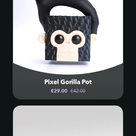
Pixel Gorilla Pot
€29.00
€42.00