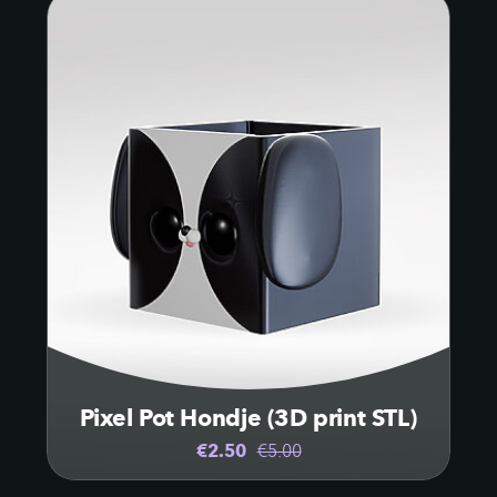
Pixel Pot Hondje (3D print STL)
€2.50
€5.00