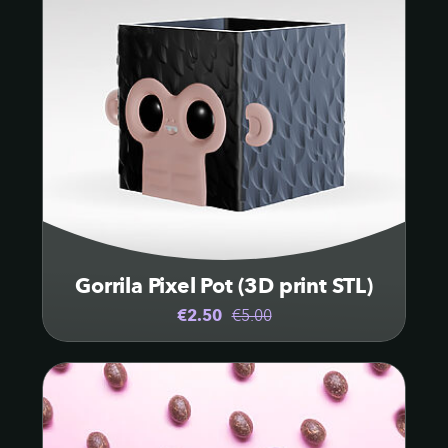
Gorrila Pixel Pot (3D print STL)
€2.50
€5.00