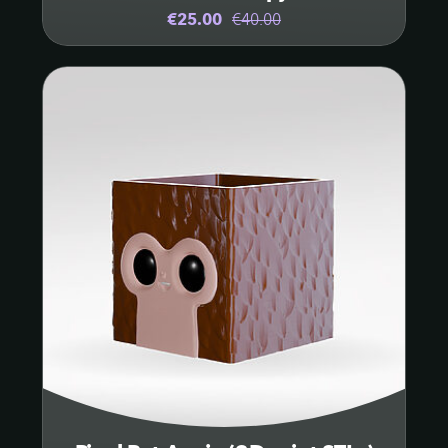
€25.00
€40.00