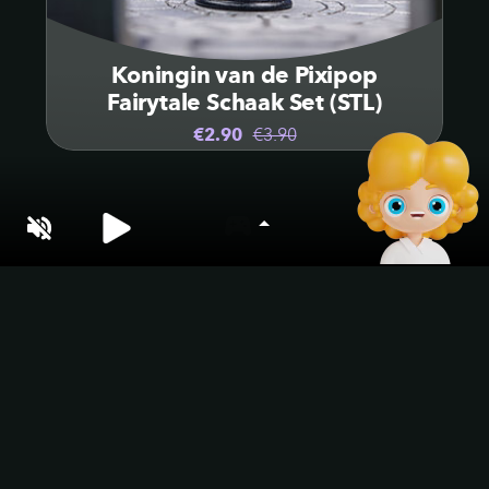
Koningin van de Pixipop
Fairytale Schaak Set (STL)
€2.90
€3.90