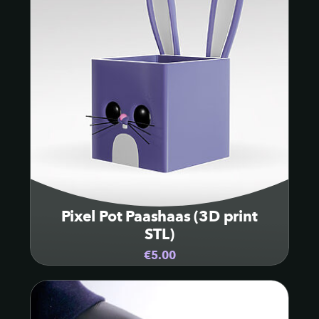
Pixel Pot Paashaas (3D print
STL)
€5.00