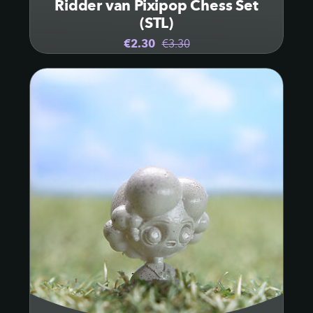
Ridder van Pixipop Chess Set
(STL)
€2.30
€3.30