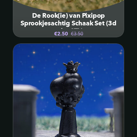
De Rook(ie) van Pixipop
Sprookjesachtig Schaak Set (3d
print STL)
€2.50
€3.50