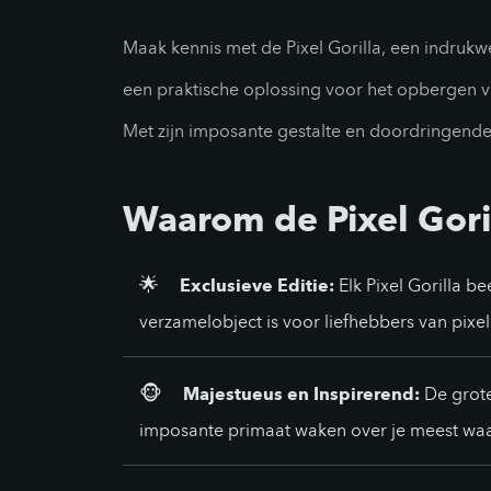
Maak kennis met de Pixel Gorilla, een indrukwe
een praktische oplossing voor het opbergen va
Met zijn imposante gestalte en doordringende b
Waarom de Pixel Goril
🌟
Exclusieve Editie:
Elk Pixel Gorilla b
verzamelobject is voor liefhebbers van pixel
🐵
Majestueus en Inspirerend:
De grote 
imposante primaat waken over je meest waa