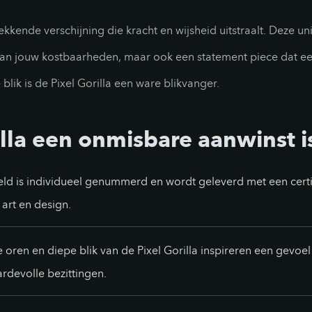
kkende verschijning die kracht en wijsheid uitstraalt. Deze u
n jouw kostbaarheden, maar ook een statement piece dat een v
lik is de Pixel Gorilla een ware blikvanger.
la een onmisbare aanwinst is
eeld is individueel genummerd en wordt geleverd met een cert
 art en design.
oren en diepe blik van de Pixel Gorilla inspireren een gevoel v
rdevolle bezittingen.