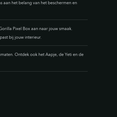
ns aan het belang van het beschermen en
orilla Pixel Box aan naar jouw smaak.
st bij jouw interieur.
primaten. Ontdek ook het Aapje, de Yeti en de