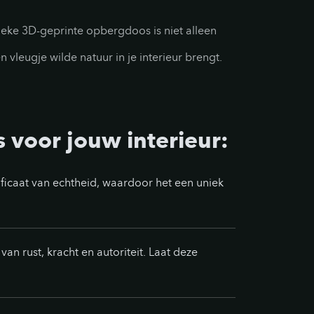
nieke 3D-geprinte opbergdoos is niet alleen
leugje wilde natuur in je interieur brengt.
 voor jouw interieur:
ificaat van echtheid, waardoor het een uniek
an rust, kracht en autoriteit. Laat deze