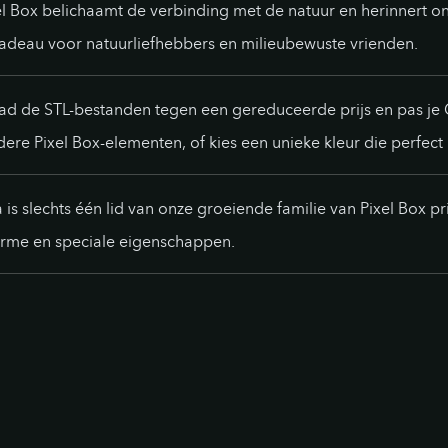
l Box belichaamt de verbinding met de natuur en herinnert o
adeau voor natuurliefhebbers en milieubewuste vrienden.
 de STL-bestanden tegen een gereduceerde prijs en pas je G
e Pixel Box-elementen, of kies een unieke kleur die perfect pa
a is slechts één lid van onze groeiende familie van Pixel Box 
arme en speciale eigenschappen.