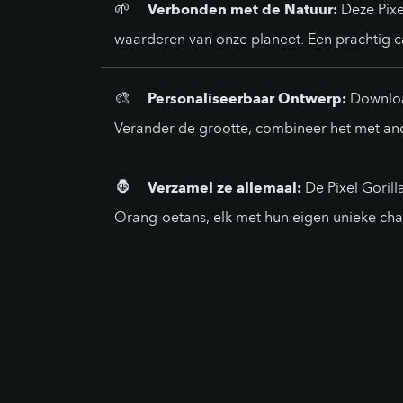
🌱
Verbonden met de Natuur:
Deze Pixe
waarderen van onze planeet. Een prachtig c
🎨
Personaliseerbaar Ontwerp:
Download
Verander de grootte, combineer het met ander
🦍
Verzamel ze allemaal:
De Pixel Gorill
Orang-oetans, elk met hun eigen unieke ch