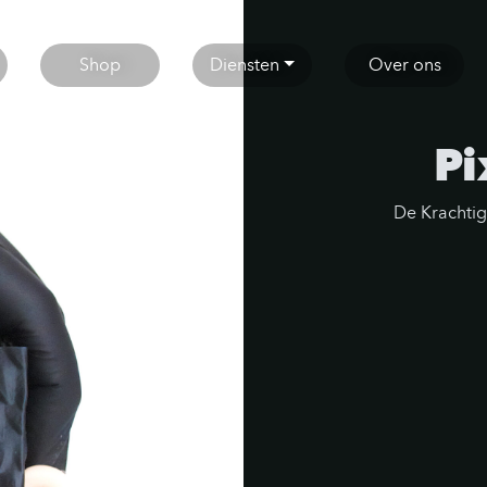
Shop
Diensten
Over ons
Pi
De Krachtig