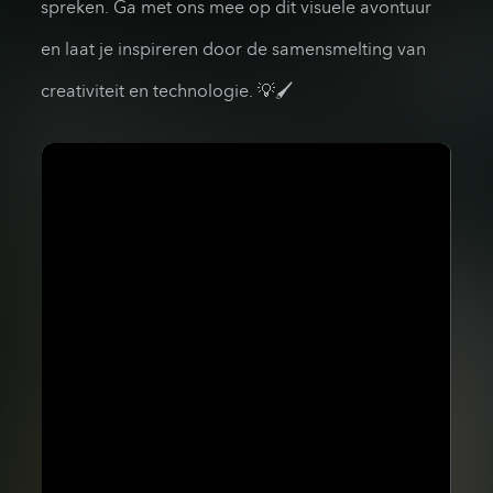
spreken. Ga met ons mee op dit visuele avontuur
en laat je inspireren door de samensmelting van
creativiteit en technologie. 💡🖌️