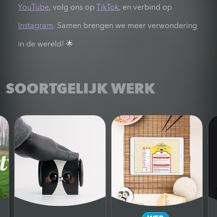
YouTube
, volg ons op
TikTok
, en verbind op
Instagram
. Samen brengen we meer verwondering
in de wereld! 🌟
SOORTGELIJK WERK