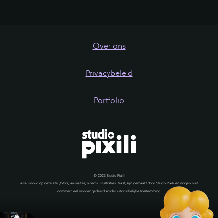
Tales
Over ons
Privacybeleid
Portfolio
© 2023 Studio Pixili
Alle inhoud op deze site (foto's, animaties, video's, illustraties, tekst) zijn gemaakt door Studio Pixili en mogen niet
commercieel worden gedeeld zonder uitdrukkelijke toestemming.