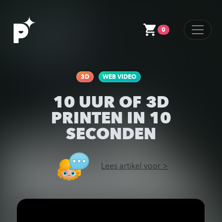
0
3D
WEB VIDEO
10 UUR OF 3D
PRINTEN IN 10
SECONDEN
Lees artikel voor >